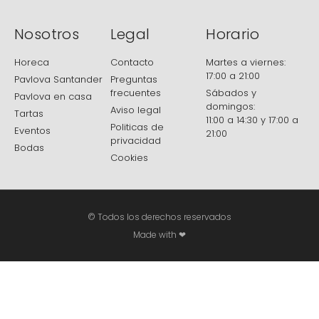
Nosotros
Legal
Horario
Horeca
Contacto
Martes a viernes:
17:00 a 21:00
Pavlova Santander
Preguntas
frecuentes
Sábados y
Pavlova en casa
domingos:
Aviso legal
Tartas
11:00 a 14:30 y 17:00 a
Politicas de
Eventos
21:00
privacidad
Bodas
Cookies
© Todos los derechos reservados
Made with ❤