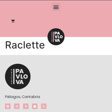
Raclette
Piélagos, Cantabria