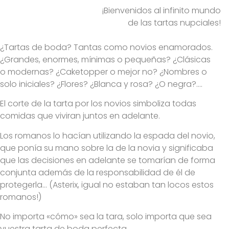
¡Bienvenidos al infinito mundo
de las tartas nupciales!
¿Tartas de boda? Tantas como novios enamorados.
¿Grandes, enormes, mínimas o pequeñas? ¿Clásicas
o modernas? ¿Caketopper o mejor no? ¿Nombres o
solo iniciales? ¿Flores? ¿Blanca y rosa? ¿O negra?….
El corte de la tarta por los novios simboliza todas
comidas que viviran juntos en adelante.
Los romanos lo hacían utilizando la espada del novio,
que ponía su mano sobre la de la novia y significaba
que las decisiones en adelante se tomarían de forma
conjunta además de la responsabilidad de él de
protegerla… (Asterix, igual no estaban tan locos estos
romanos!)
No importa «cómo» sea la tara, solo importa que sea
vuestra tarta de boda perfecta.