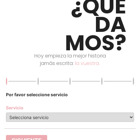
¿QUE
DA
MOS?
Hoy empieza la mejor historia
jamás escrita:
la vuestra.
Por favor seleccione servicio
Servicio