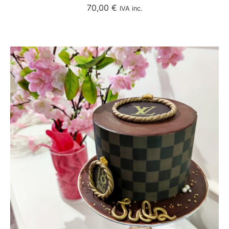
70,00
€
IVA inc.