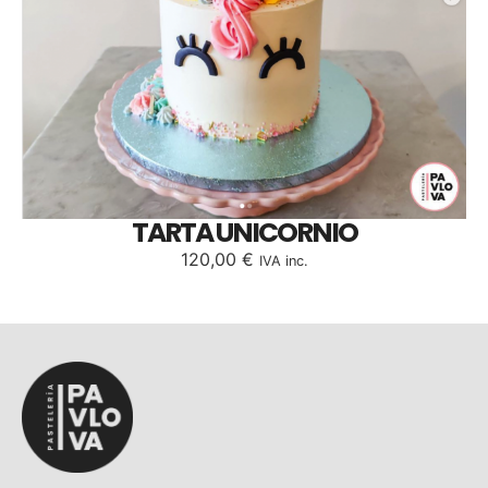
TARTA UNICORNIO
120,00
€
IVA inc.