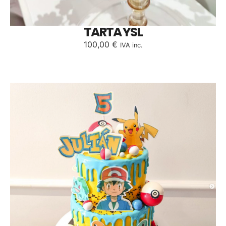
TARTA YSL
100,00
€
IVA inc.