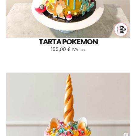
TARTA POKEMON
155,00
€
IVA inc.