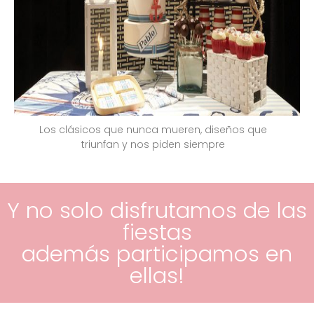
Los clásicos que nunca mueren, diseños que
triunfan y nos piden siempre
Y no solo disfrutamos de las
fiestas
además participamos en
ellas!