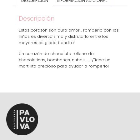
DESCRIPCIÓN
INFORMACIÓN ADICIONAL
Descripción
Estos corazón son puro amor… romperlo con los
niños es divertidísimo y disfrutarlo entre los
mayores es gloria bendita!
Un corazón de chocolate relleno de
chocolatinas, bombones, nubes, …. ¡Tiene un
martillito precioso para ayudar a romperlo!