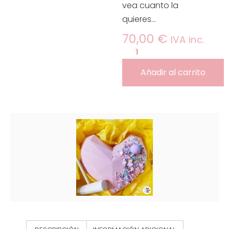
vea cuanto la
quieres…
70,00
€
IVA inc.
Añadir al carrito