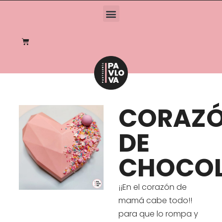
CORAZ
DE
CHOCOL
¡¡En el corazón de
mamá cabe todo!!
para que lo rompa y