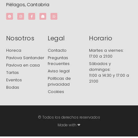
Piélagos, Cantabria
Nosotros
Legal
Horario
Horeca
Contacto
Martes a viernes:
17:00 a 21:00
Pavlova Santander
Preguntas
frecuentes
Sábados y
Pavlova en casa
domingos:
Aviso legal
Tartas
11:00 a 14:30 y 17:00 a
Politicas de
Eventos
21:00
privacidad
Bodas
Cookies
© Todos los derechos reservados
Made with ❤