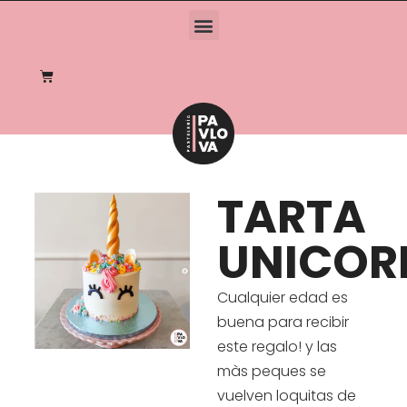
TARTA
UNICOR
Cualquier edad es
buena para recibir
este regalo! y las
màs peques se
vuelven loquitas de