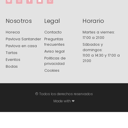
Nosotros
Legal
Horario
Horeca
Contacto
Martes a viernes:
17:00 a 21:00
Pavlova Santander
Preguntas
frecuentes
Sábados y
Pavlova en casa
domingos:
Aviso legal
Tartas
11:00 a 14:30 y 17:00 a
Politicas de
Eventos
21:00
privacidad
Bodas
Cookies
© Todos los derechos reservados
Made with ❤