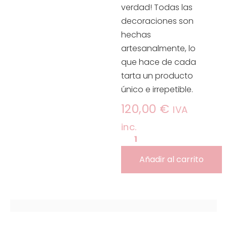
verdad! Todas las
decoraciones son
hechas
artesanalmente, lo
que hace de cada
tarta un producto
único e irrepetible.
120,00
€
IVA
inc.
Añadir al carrito