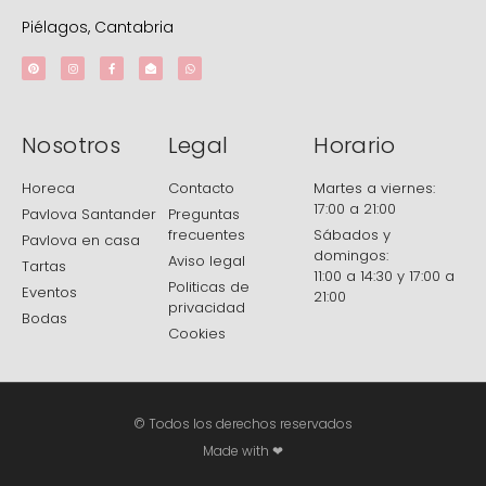
Piélagos, Cantabria
Nosotros
Legal
Horario
Horeca
Contacto
Martes a viernes:
17:00 a 21:00
Pavlova Santander
Preguntas
frecuentes
Sábados y
Pavlova en casa
domingos:
Aviso legal
Tartas
11:00 a 14:30 y 17:00 a
Politicas de
Eventos
21:00
privacidad
Bodas
Cookies
© Todos los derechos reservados
Made with ❤