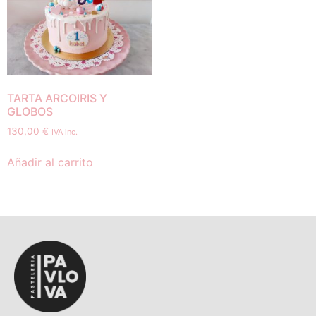
TARTA ARCOIRIS Y
GLOBOS
130,00
€
IVA inc.
Añadir al carrito