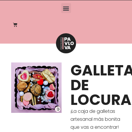
GALLET
DE
LOCURA
¡La caja de galletas
artesanal más bonita
que vas a encontrar!