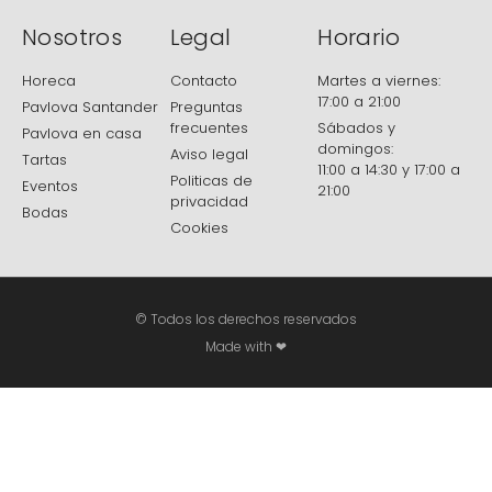
Nosotros
Legal
Horario
Horeca
Contacto
Martes a viernes:
17:00 a 21:00
Pavlova Santander
Preguntas
frecuentes
Sábados y
Pavlova en casa
domingos:
Aviso legal
Tartas
11:00 a 14:30 y 17:00 a
Politicas de
Eventos
21:00
privacidad
Bodas
Cookies
© Todos los derechos reservados
Made with ❤