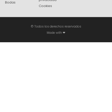
Bodas
Cookies
© Todos los derechos reservados
Made with ❤