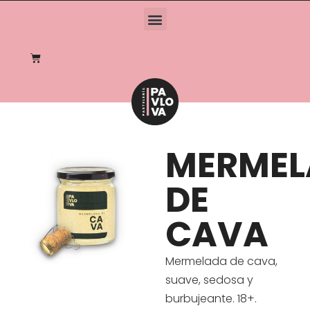
MERMEL
DE
CAVA
Mermelada de cava,
suave, sedosa y
burbujeante. 18+.