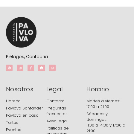
Piélagos, Cantabria
Nosotros
Legal
Horario
Horeca
Contacto
Martes a viernes:
17:00 a 21:00
Pavlova Santander
Preguntas
frecuentes
Sábados y
Pavlova en casa
domingos:
Aviso legal
Tartas
11:00 a 14:30 y 17:00 a
Politicas de
Eventos
21:00
privacidad