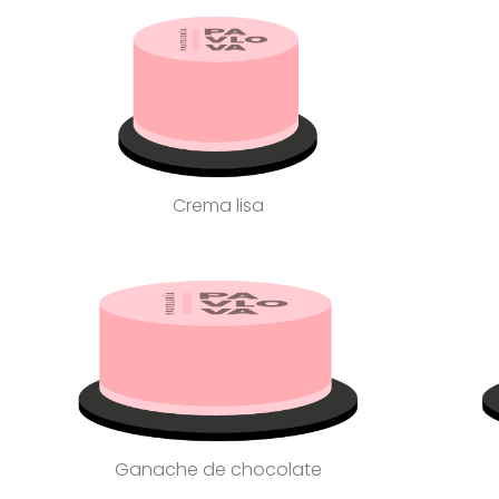
Crema lisa
Ganache de chocolate