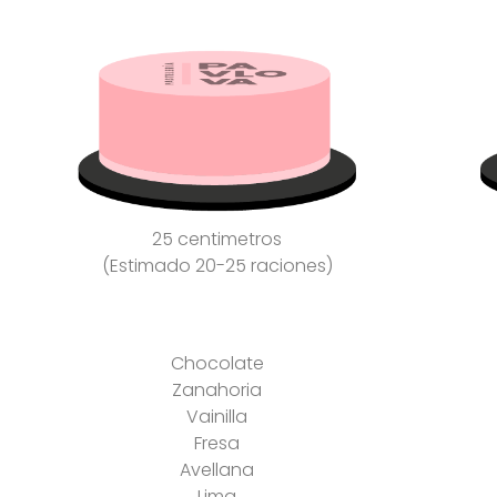
25 centimetros
(Estimado 20-25 raciones)
Chocolate
Zanahoria
Vainilla
Fresa
Avellana
Lima