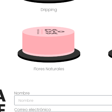
Dripping
Flores Naturales
A
Nombre
E
Correo electrónico