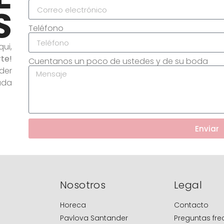
S
Teléfono
ui,
te!
Cuentanos un poco de ustedes y de su boda
der
ada
Enviar
Nosotros
Legal
Horeca
Contacto
Pavlova Santander
Preguntas fre