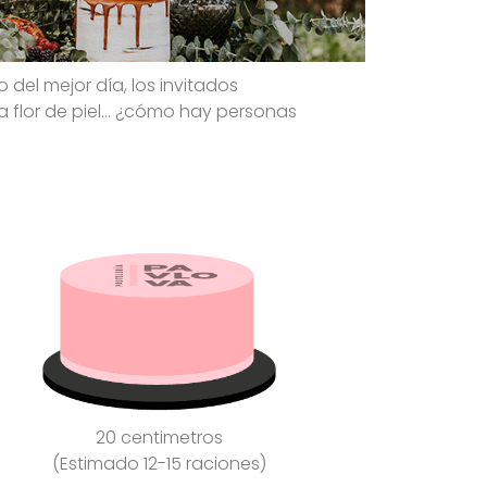
 del mejor día, los invitados
 flor de piel… ¿cómo hay personas
20 centimetros
(Estimado 12-15 raciones)