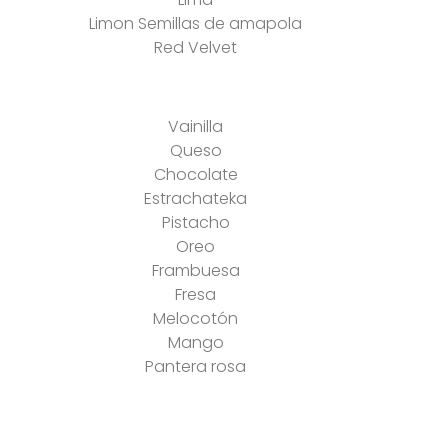
Limon Semillas de amapola
Red Velvet
Vainilla
Queso
Chocolate
Estrachateka
Pistacho
Oreo
Frambuesa
Fresa
Melocotón
Mango
Pantera rosa