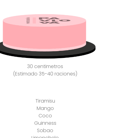
30 centimetros
(Estimado 35-40 raciones)
Tiramisu
Mango
Coco
Guinness
Sobao
Limonchelo