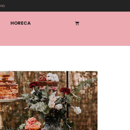
ria
HORECA