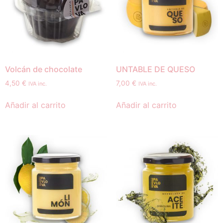
Volcán de chocolate
UNTABLE DE QUESO
4,50
€
7,00
€
IVA inc.
IVA inc.
Añadir al carrito
Añadir al carrito